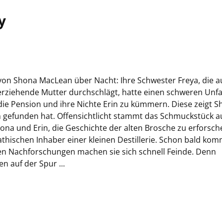
y
von Shona MacLean über Nacht: Ihre Schwester Freya, die a
inerziehende Mutter durchschlägt, hatte einen schweren Unfal
 die Pension und ihre Nichte Erin zu kümmern. Diese zeigt 
n gefunden hat. Offensichtlicht stammt das Schmuckstück a
na und Erin, die Geschichte der alten Brosche zu erforsch
hischen Inhaber einer kleinen Destillerie. Schon bald ko
en Nachforschungen machen sie sich schnell Feinde. Denn
n auf der Spur ...