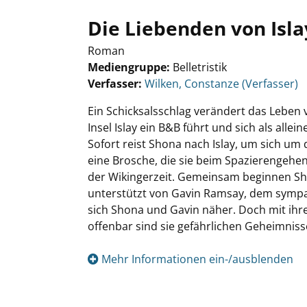
Die Liebenden von Isla
Roman
Mediengruppe:
Belletristik
Verfasser:
Suche nach diesem Verfasser
Wilken, Constanze (Verfasser)
Ein Schicksalsschlag verändert das Leben 
Insel Islay ein B&B führt und sich als alle
Sofort reist Shona nach Islay, um sich um
eine Brosche, die sie beim Spazierengehe
der Wikingerzeit. Gemeinsam beginnen Sho
unterstützt von Gavin Ramsay, dem sympat
sich Shona und Gavin näher. Doch mit ihr
offenbar sind sie gefährlichen Geheimnisse
Mehr Informationen ein-/ausblenden