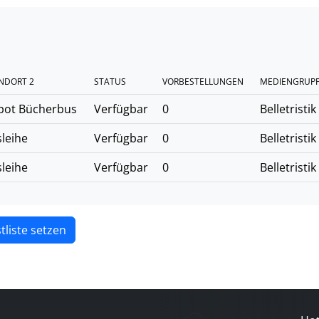
NDORT 2
STATUS
VORBESTELLUNGEN
MEDIENGRUP
pot Bücherbus
Verfügbar
0
Belletristik
leihe
Verfügbar
0
Belletristik
leihe
Verfügbar
0
Belletristik
tliste setzen