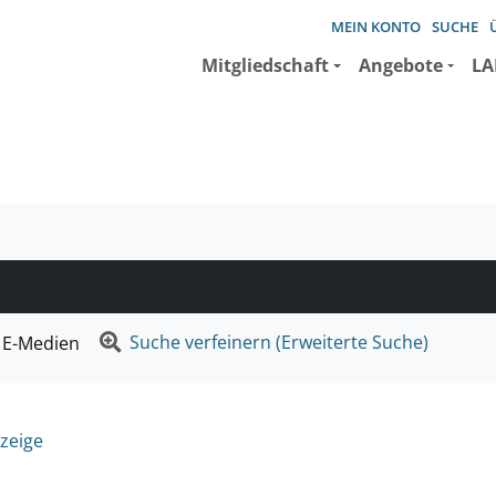
MEIN KONTO
SUCHE
Mitgliedschaft
Angebote
LA
e suchen wollen.
Suche verfeinern (Erweiterte Suche)
E-Medien
zeige