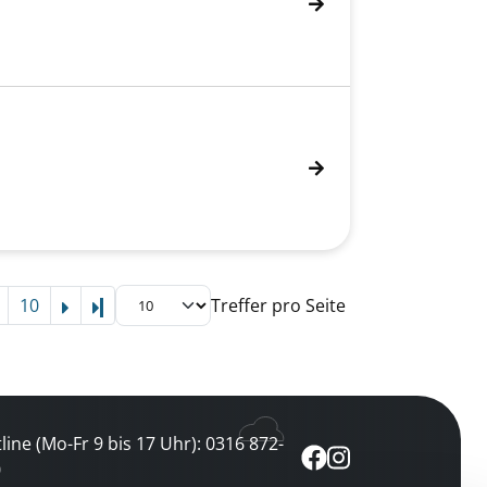
10
Treffer pro Seite
Letzte Seite
line (Mo-Fr 9 bis 17 Uhr): 0316 872-
0