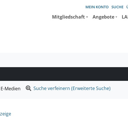
MEIN KONTO
SUCHE
Mitgliedschaft
Angebote
LA
e suchen wollen.
Suche verfeinern (Erweiterte Suche)
E-Medien
zeige