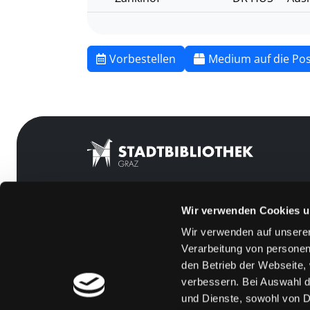
Vorbestellen
Medium auf die Pos
Wir verwenden Cookies u
Mitgliedschaft
Feedback
Wir verwenden auf unserer
Angebote
Kontakt
Verarbeitung von personen
LABUKA
Über uns
den Betrieb der Webseite,
verbessern. Bei Auswahl d
[kju:b]
Jobs
und Dienste, sowohl von Dr