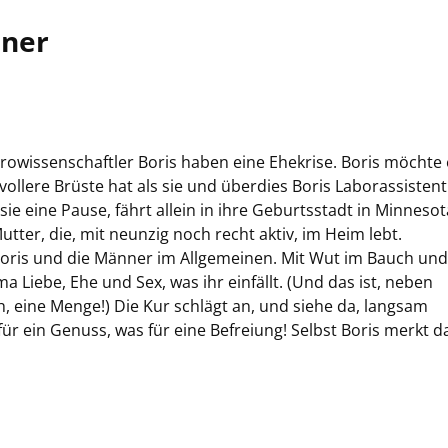
ner
rowissenschaftler Boris haben eine Ehekrise. Boris möchte 
l vollere Brüste hat als sie und überdies Boris Laborassistenti
ie eine Pause, fährt allein in ihre Geburtsstadt in Minneso
ter, die, mit neunzig noch recht aktiv, im Heim lebt.
Boris und die Männer im Allgemeinen. Mit Wut im Bauch un
 Liebe, Ehe und Sex, was ihr einfällt. (Und das ist, neben
 eine Menge!) Die Kur schlägt an, und siehe da, langsam
ür ein Genuss, was für eine Befreiung! Selbst Boris merkt da