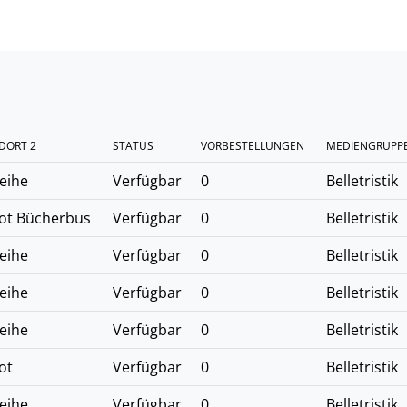
DORT 2
STATUS
VORBESTELLUNGEN
MEDIENGRUPP
eihe
Verfügbar
0
Belletristik
ot Bücherbus
Verfügbar
0
Belletristik
eihe
Verfügbar
0
Belletristik
eihe
Verfügbar
0
Belletristik
eihe
Verfügbar
0
Belletristik
ot
Verfügbar
0
Belletristik
eihe
Verfügbar
0
Belletristik