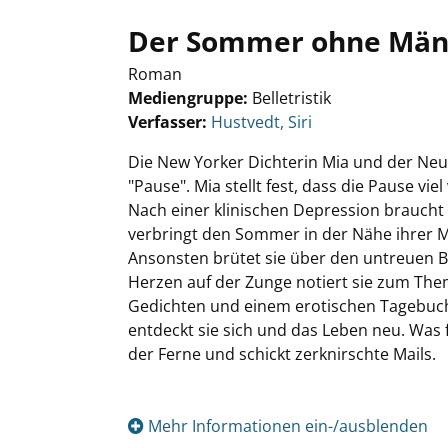
Der Sommer ohne Män
Roman
Mediengruppe:
Belletristik
Verfasser:
Suche nach diesem Verfasser
Hustvedt, Siri
Die New Yorker Dichterin Mia und der Neu
"Pause". Mia stellt fest, dass die Pause vie
Nach einer klinischen Depression braucht s
verbringt den Sommer in der Nähe ihrer Mut
Ansonsten brütet sie über den untreuen 
Herzen auf der Zunge notiert sie zum Thema
Gedichten und einem erotischen Tagebuch,
entdeckt sie sich und das Leben neu. Was f
der Ferne und schickt zerknirschte Mails.
Mehr Informationen ein-/ausblenden