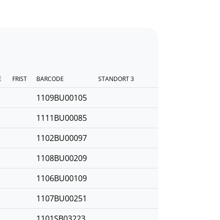
E
FRIST
BARCODE
STANDORT 3
1109BU00105
1111BU00085
1102BU00097
1108BU00209
1106BU00109
1107BU00251
1101SB03223