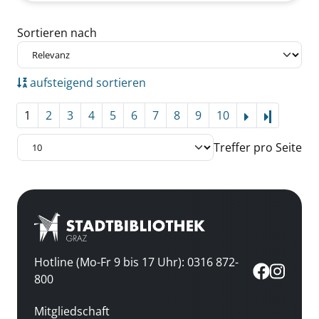
Zu den Suchfiltern springen
Sortieren nach
aufsteigend sortieren
1
2
3
4
5
6
7
8
9
10
Letzte Se
Treffer pro Seite
Hotline (Mo-Fr 9 bis 17 Uhr): 0316 872-
800
Mitgliedschaft