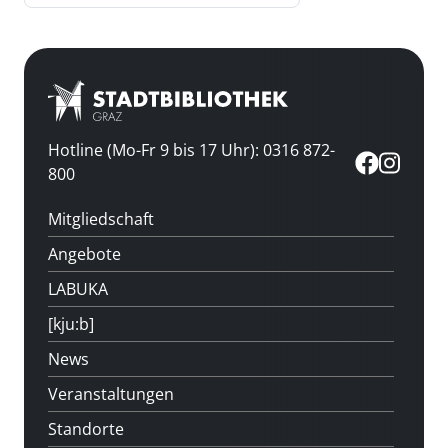
Hotline (Mo-Fr 9 bis 17 Uhr): 0316 872-
800
Mitgliedschaft
Angebote
LABUKA
[kju:b]
News
Veranstaltungen
Standorte