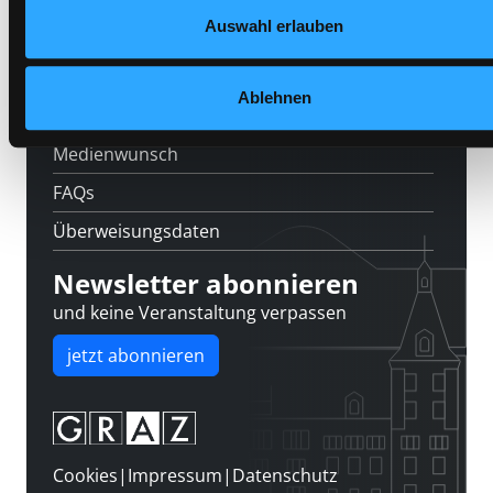
Feedback
Auswahl erlauben
Kontakt
Über uns
Ablehnen
Jobs
Medienwunsch
FAQs
Überweisungsdaten
Newsletter abonnieren
und keine Veranstaltung verpassen
jetzt abonnieren
Cookies
|
Impressum
|
Datenschutz