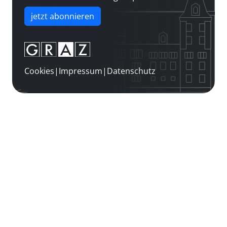
jetzt abonnieren
Cookies
|
Impressum
|
Datenschutz