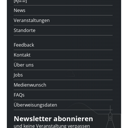
[kju:b]
News
Veranstaltungen
Standorte
Feedback
Kontakt
Über uns
Jobs
Medienwunsch
FAQs
Überweisungsdaten
Newsletter abonnieren
und keine Veranstaltung verpassen