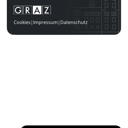
Cookies
|
Impressum
|
Datenschutz