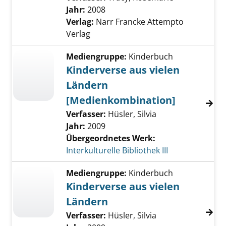
Jahr:
2008
Verlag:
Narr Francke Attempto
Verlag
Mediengruppe:
Kinderbuch
Kinderverse aus vielen
Ländern
[Medienkombination]
Verfasser:
Hüsler, Silvia
Jahr:
2009
Übergeordnetes Werk:
Interkulturelle Bibliothek III
Mediengruppe:
Kinderbuch
Kinderverse aus vielen
Ländern
Verfasser:
Hüsler, Silvia