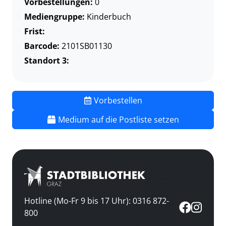
Vorbestellungen:
0
Mediengruppe:
Kinderbuch
Frist:
Barcode:
2101SB01130
Standort 3:
Vorbestellen
Medium auf die Postliste setzen
Hotline (Mo-Fr 9 bis 17 Uhr): 0316 872-
800