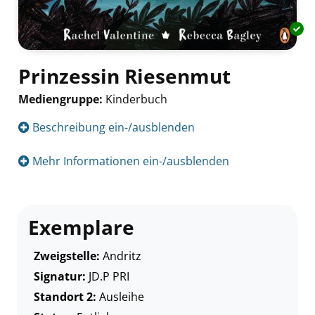
Prinzessin Riesenmut
Mediengruppe:
Kinderbuch
Suche nach diesem Verfasser
Beschreibung ein-/ausblenden
Mehr Informationen ein-/ausblenden
Exemplare
Zweigstelle:
Andritz
Signatur:
JD.P PRI
Standort 2:
Ausleihe