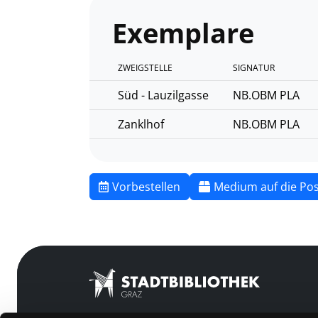
Exemplare
ZWEIGSTELLE
SIGNATUR
Süd - Lauzilgasse
NB.OBM PLA
Zanklhof
NB.OBM PLA
Vorbestellen
Medium auf die Pos