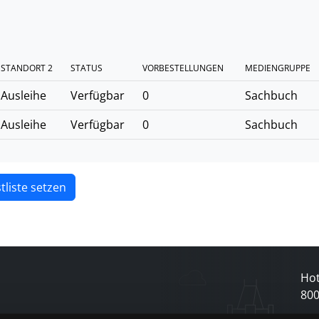
STANDORT 2
STATUS
VORBESTELLUNGEN
MEDIENGRUPPE
Ausleihe
Verfügbar
0
Sachbuch
Ausleihe
Verfügbar
0
Sachbuch
tliste setzen
Hot
80