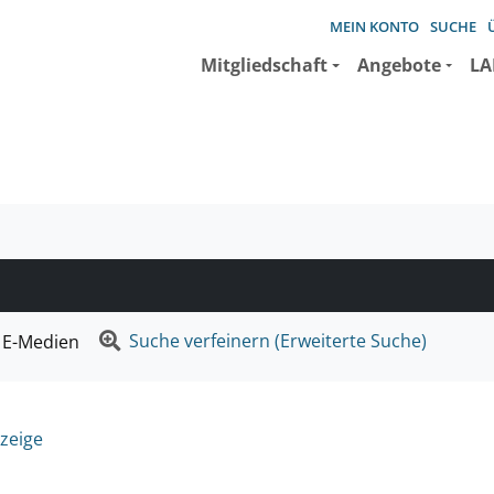
MEIN KONTO
SUCHE
Mitgliedschaft
Angebote
LA
e suchen wollen.
Suche verfeinern (Erweiterte Suche)
E-Medien
zeige