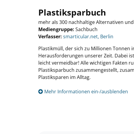
Plastiksparbuch
mehr als 300 nachhaltige Alternativen und
Mediengruppe:
Sachbuch
Verfasser:
Suche nach diesem Verfasser
smarticular.net, Berlin
Plastikmüll, der sich zu Millionen Tonnen
Herausforderungen unserer Zeit. Dabei ist
leicht vermeidbar! Alle wichtigen Fakten r
Plastiksparbuch zusammengestellt, zusamm
Plastiksparen im Alltag.
Mehr Informationen ein-/ausblenden