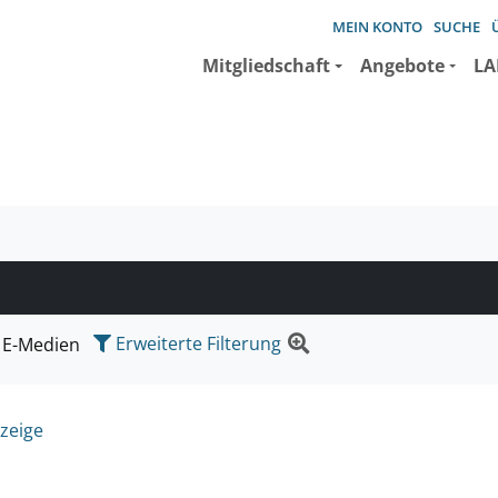
MEIN KONTO
SUCHE
Mitgliedschaft
Angebote
LA
e suchen wollen.
Erweiterte Filterung
E-Medien
zeige