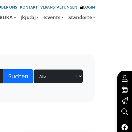
ÜBER UNS
KONTAKT
VERANSTALTUNGEN
LOGIN
BUKA
[kju:b]
e:vents
Standorte