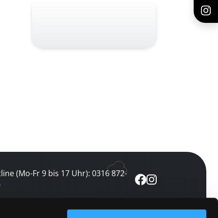
line (Mo-Fr 9 bis 17 Uhr): 0316 872-
0