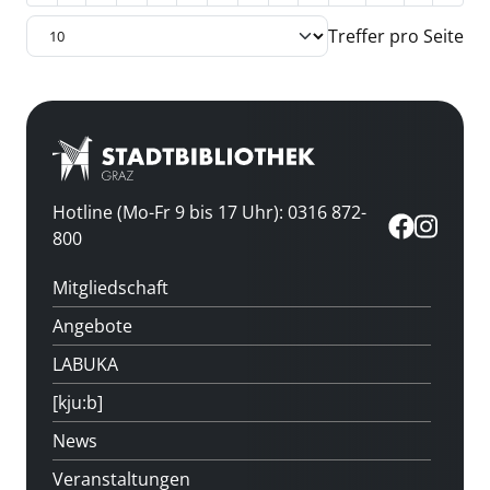
Treffer pro Seite
Hotline (Mo-Fr 9 bis 17 Uhr): 0316 872-
800
Mitgliedschaft
Angebote
LABUKA
[kju:b]
News
Veranstaltungen