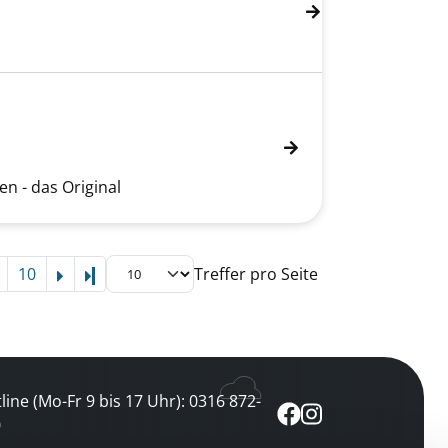
n - das Original
10
Treffer pro Seite
Letzte Seite
line (Mo-Fr 9 bis 17 Uhr): 0316 872-
0