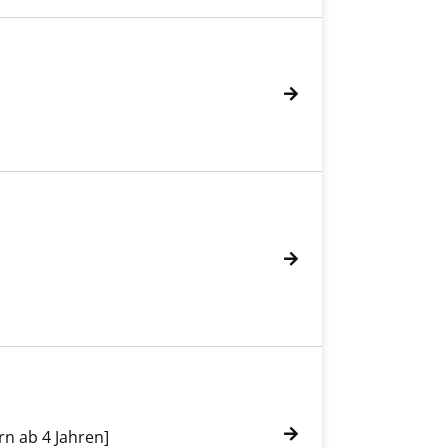
rn ab 4 Jahren]