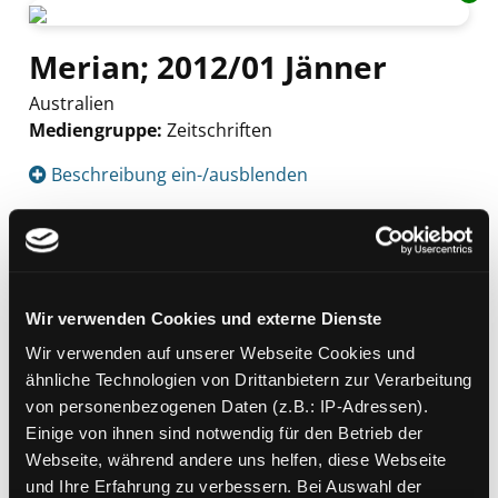
Merian; 2012/01 Jänner
Australien
Mediengruppe:
Zeitschriften
Suche nach diesem Verfasser
Beschreibung ein-/ausblenden
Mehr Informationen ein-/ausblenden
Wir verwenden Cookies und externe Dienste
Exemplare
Wir verwenden auf unserer Webseite Cookies und
Zweigstelle:
Andritz
ähnliche Technologien von Drittanbietern zur Verarbeitung
von personenbezogenen Daten (z.B.: IP-Adressen).
Signatur:
Z MER
Einige von ihnen sind notwendig für den Betrieb der
Standort 2:
Ausleihe
Webseite, während andere uns helfen, diese Webseite
Status:
Verfügbar
und Ihre Erfahrung zu verbessern. Bei Auswahl der