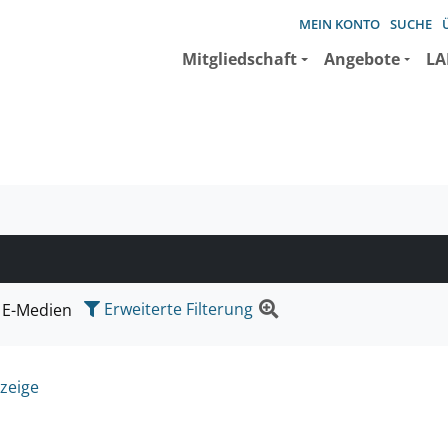
MEIN KONTO
SUCHE
Mitgliedschaft
Angebote
LA
e suchen wollen.
Erweiterte Filterung
E-Medien
zeige