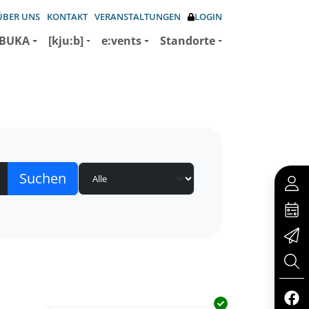
ÜBER UNS
KONTAKT
VERANSTALTUNGEN
LOGIN
BUKA
[kju:b]
e:vents
Standorte