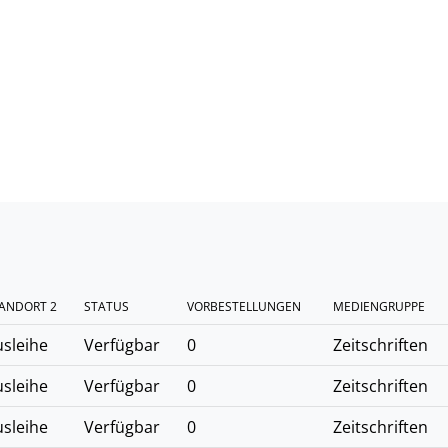
ANDORT 2
STATUS
VORBESTELLUNGEN
MEDIENGRUPPE
sleihe
Verfügbar
0
Zeitschriften
sleihe
Verfügbar
0
Zeitschriften
sleihe
Verfügbar
0
Zeitschriften