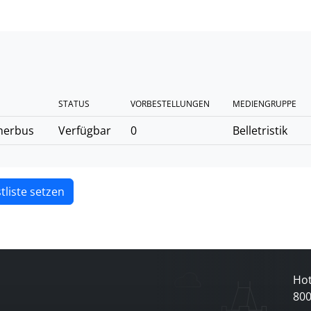
STATUS
VORBESTELLUNGEN
MEDIENGRUPPE
herbus
Verfügbar
0
Belletristik
tliste setzen
Hot
80