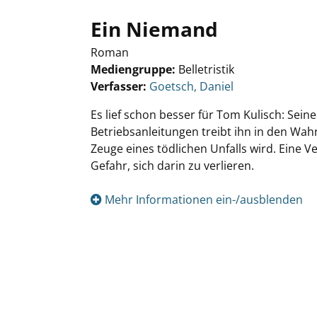
Ein Niemand
Roman
Mediengruppe:
Belletristik
Verfasser:
Suche nach diesem Verfasser
Goetsch, Daniel
Es lief schon besser für Tom Kulisch: Seine
Betriebsanleitungen treibt ihn in den Wa
Zeuge eines tödlichen Unfalls wird. Eine V
Gefahr, sich darin zu verlieren.
Mehr Informationen ein-/ausblenden