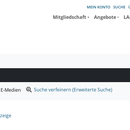
MEIN KONTO
SUCHE
Mitgliedschaft
Angebote
LA
e suchen wollen.
Suche verfeinern (Erweiterte Suche)
E-Medien
zeige