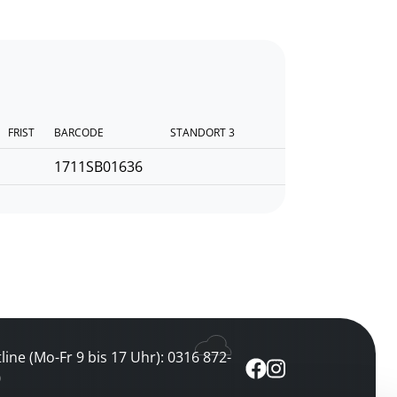
FRIST
BARCODE
STANDORT 3
1711SB01636
line (Mo-Fr 9 bis 17 Uhr): 0316 872-
0