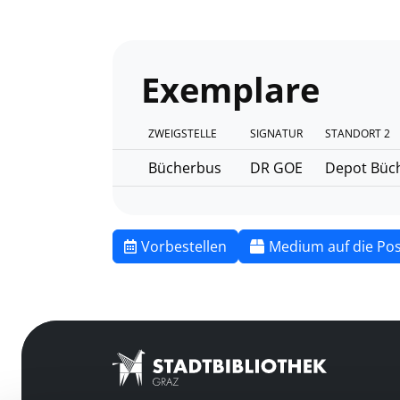
Exemplare
ZWEIGSTELLE
SIGNATUR
STANDORT 2
Bücherbus
DR GOE
Depot Büc
Vorbestellen
Medium auf die Pos