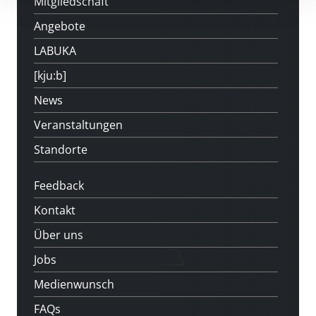
Mitgliedschaft
Angebote
LABUKA
[kju:b]
News
Veranstaltungen
Standorte
Feedback
Kontakt
Über uns
Jobs
Medienwunsch
FAQs