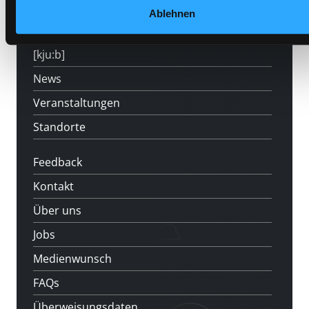
Angebote
Ablehnen
LABUKA
[kju:b]
News
Veranstaltungen
Standorte
Feedback
Kontakt
Über uns
Jobs
Medienwunsch
FAQs
Überweisungsdaten