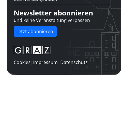
Newsletter abonnieren
und keine Veranstaltung verpassen
jetzt abonnieren
Cookies
|
Impressum
|
Datenschutz