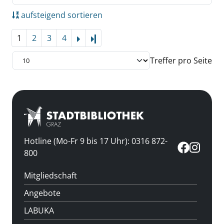
aufsteigend sortieren
1
2
3
4
Letzte Seite
Treffer pro Seite
Hotline (Mo-Fr 9 bis 17 Uhr): 0316 872-
800
Mitgliedschaft
Angebote
LABUKA