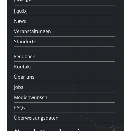
LABUKA
[kju:b]
News
Veranstaltungen
Standorte
Feedback
Kontakt
Über uns
Jobs
Medienwunsch
FAQs
Überweisungsdaten