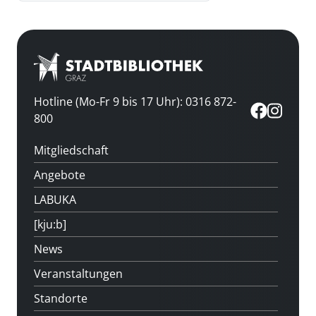
Hotline (Mo-Fr 9 bis 17 Uhr): 0316 872-
800
Mitgliedschaft
Angebote
LABUKA
[kju:b]
News
Veranstaltungen
Standorte