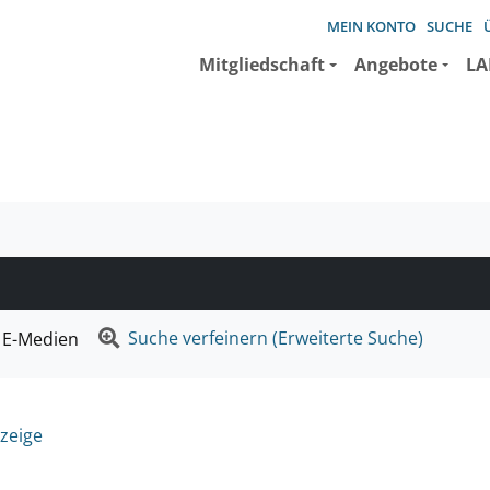
MEIN KONTO
SUCHE
Mitgliedschaft
Angebote
LA
e suchen wollen.
Suche verfeinern (Erweiterte Suche)
E-Medien
zeige