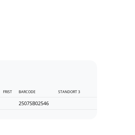
FRIST
BARCODE
STANDORT 3
2507SB02546