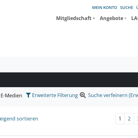
MEIN KONTO
SUCHE
Mitgliedschaft
Angebote
LA
e suchen wollen.
Erweiterte Filterung
Suche verfeinern (Erw
E-Medien
eigend sortieren
1
2