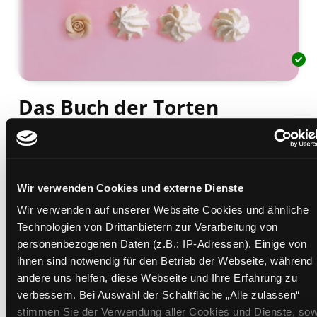
Das Buch der Torten
Dekorationen
Mediengruppe:
Sachbuch
Suche nach diesem Verfasser
Beschreibung ein-/ausblenden
Wir verwenden Cookies und externe Dienste
Wir verwenden auf unserer Webseite Cookies und ähnliche
Mehr Informationen ein-/ausblenden
Technologien von Drittanbietern zur Verarbeitung von
personenbezogenen Daten (z.B.: IP-Adressen). Einige von
ihnen sind notwendig für den Betrieb der Webseite, während
andere uns helfen, diese Webseite und Ihre Erfahrung zu
Exemplare
verbessern. Bei Auswahl der Schaltfläche „Alle zulassen“
stimmen Sie der Verwendung aller Cookies und Dienste, sow