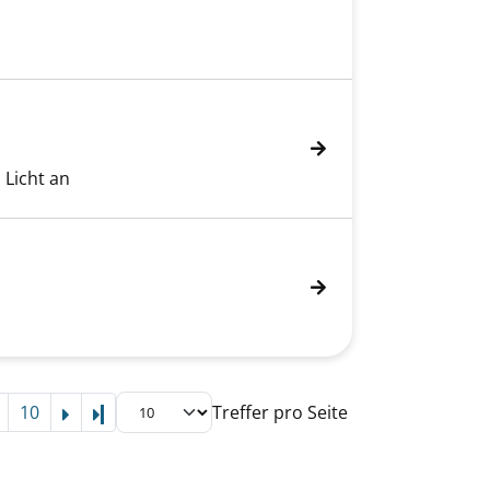
 Licht an
10
Treffer pro Seite
Letzte Seite