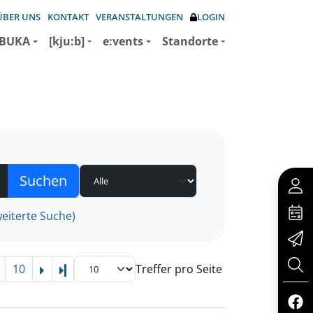
ÜBER UNS
KONTAKT
VERANSTALTUNGEN
LOGIN
BUKA
[kju:b]
e:vents
Standorte
eiterte Suche)
10
Treffer pro Seite
Letzte Seite