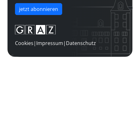
jetzt abonnieren
Cookies
|
Impressum
|
Datenschutz