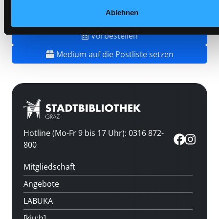
Ablehnen
Vorbestellen
Medium auf die Postliste setzen
Hotline (Mo-Fr 9 bis 17 Uhr): 0316 872-
800
Mitgliedschaft
Angebote
LABUKA
[kju:b]