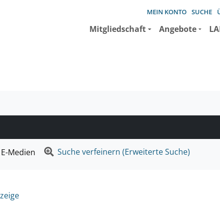
MEIN KONTO
SUCHE
Mitgliedschaft
Angebote
LA
e suchen wollen.
Suche verfeinern (Erweiterte Suche)
E-Medien
zeige