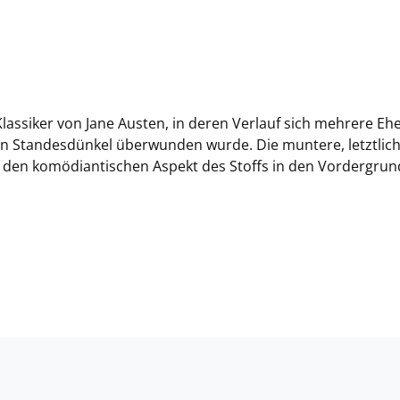
assiker von Jane Austen, in deren Verlauf sich mehrere Eh
n Standesdünkel überwunden wurde. Die muntere, letztlich
lt den komödiantischen Aspekt des Stoffs in den Vordergrun