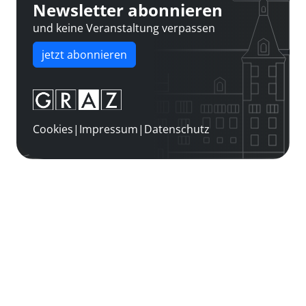
Newsletter abonnieren
und keine Veranstaltung verpassen
jetzt abonnieren
Cookies
|
Impressum
|
Datenschutz