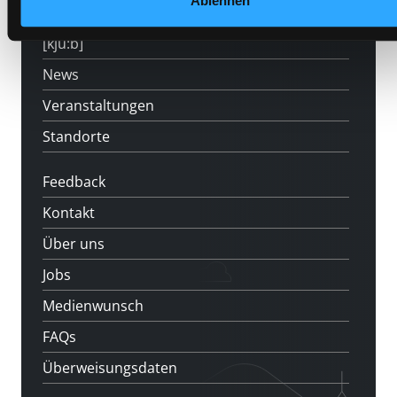
Ablehnen
LABUKA
[kju:b]
News
Veranstaltungen
Standorte
Feedback
Kontakt
Über uns
Jobs
Medienwunsch
FAQs
Überweisungsdaten