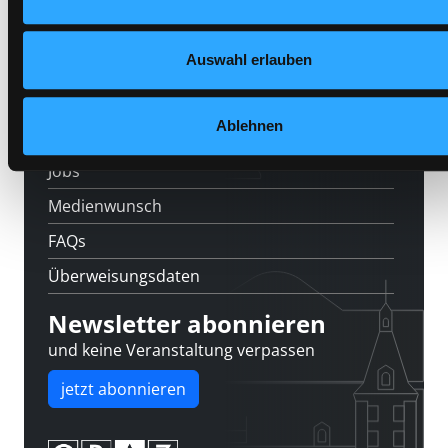
Standorte
Auswahl erlauben
Feedback
Kontakt
Ablehnen
Über uns
Jobs
Medienwunsch
FAQs
Überweisungsdaten
Newsletter abonnieren
und keine Veranstaltung verpassen
jetzt abonnieren