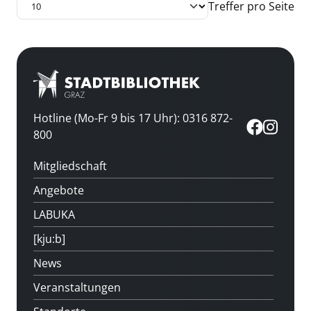
Treffer pro Seite
Hotline (Mo-Fr 9 bis 17 Uhr): 0316 872-
800
Mitgliedschaft
Angebote
LABUKA
[kju:b]
News
Veranstaltungen