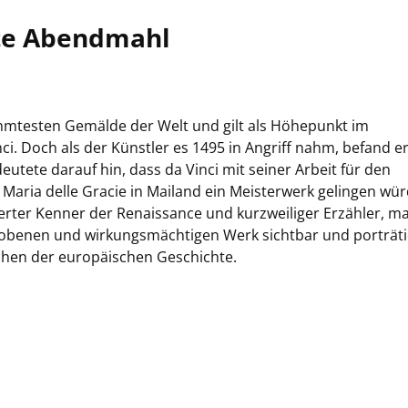
zte Abendmahl
ühmtesten Gemälde der Welt und gilt als Höhepunkt im
i. Doch als der Künstler es 1495 in Angriff nahm, befand er
eutete darauf hin, dass da Vinci mit seiner Arbeit für den
Maria delle Gracie in Mailand ein Meisterwerk gelingen wür
ierter Kenner der Renaissance und kurzweiliger Erzähler, m
obenen und wirkungsmächtigen Werk sichtbar und porträti
ochen der europäischen Geschichte.