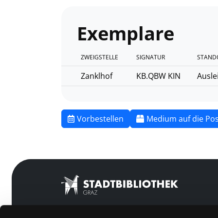
Exemplare
ZWEIGSTELLE
SIGNATUR
STAND
Zanklhof
KB.QBW KIN
Ausle
Vorbestellen
Medium auf die Pos