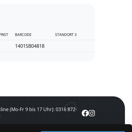
FRIST
BARCODE
STANDORT 3
1401SB04818
line (Mo-Fr 9 bis 17 Uhr): 0316 872-
0