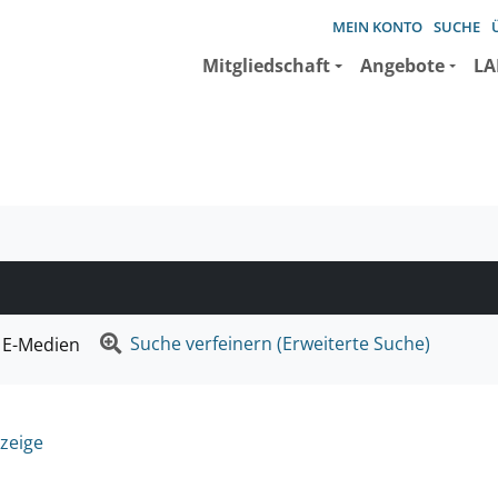
MEIN KONTO
SUCHE
Mitgliedschaft
Angebote
LA
e suchen wollen.
Suche verfeinern (Erweiterte Suche)
E-Medien
zeige