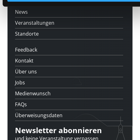
[kju:b]
News
Veranstaltungen
Standorte
Feedback
Kontakt
Über uns
Jobs
Medienwunsch
FAQs
Überweisungsdaten
Newsletter abonnieren
und keine Veranstaltung verpassen