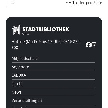
Treffer pro Seite
Hotline (Mo-Fr 9 bis 17 Uhr): 0316 872-
800
Mitgliedschaft
Angebote
LABUKA
[kju:b]
News
Veranstaltungen