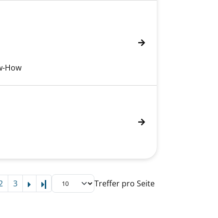
ow-How
2
3
Treffer pro Seite
Letzte Seite