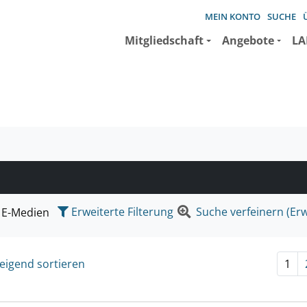
MEIN KONTO
SUCHE
Mitgliedschaft
Angebote
LA
e suchen wollen.
Erweiterte Filterung
Suche verfeinern (Erw
E-Medien
eigend sortieren
1