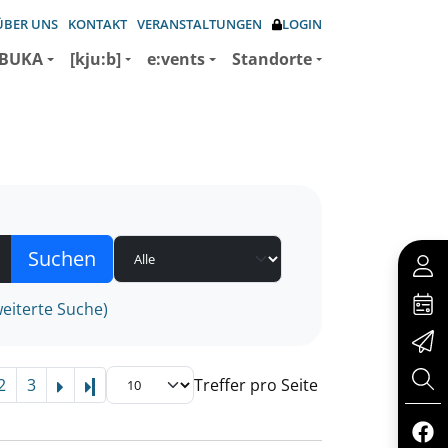
ÜBER UNS
KONTAKT
VERANSTALTUNGEN
LOGIN
BUKA
[kju:b]
e:vents
Standorte
eiterte Suche)
2
3
Treffer pro Seite
Letzte Seite