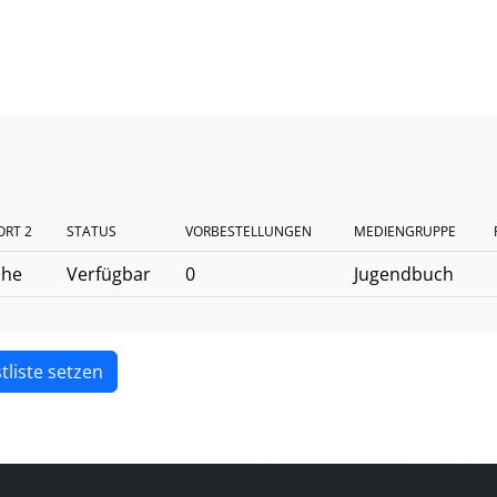
RT 2
STATUS
VORBESTELLUNGEN
MEDIENGRUPPE
ihe
Verfügbar
0
Jugendbuch
tliste setzen