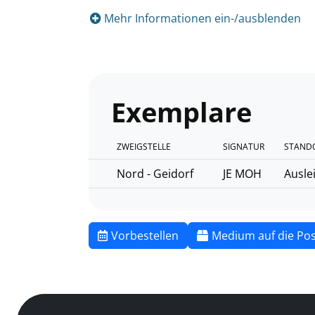
Mehr Informationen ein-/ausblenden
Exemplare
ZWEIGSTELLE
SIGNATUR
STANDO
Nord - Geidorf
JE MOH
Ausle
Vorbestellen
Medium auf die Pos