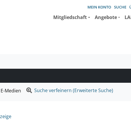
MEIN KONTO
SUCHE
Mitgliedschaft
Angebote
LA
e suchen wollen.
Suche verfeinern (Erweiterte Suche)
E-Medien
zeige