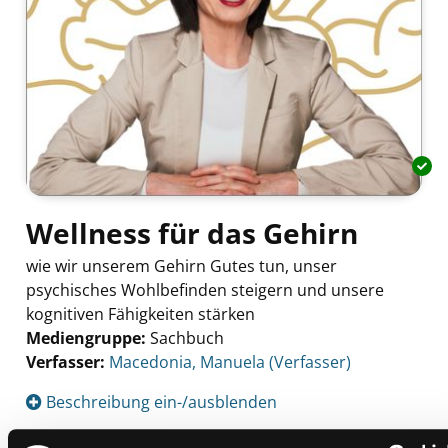
Wellness für das Gehirn
wie wir unserem Gehirn Gutes tun, unser
psychisches Wohlbefinden steigern und unsere
kognitiven Fähigkeiten stärken
Mediengruppe:
Sachbuch
Verfasser:
Suche nach diesem Verfasser
Macedonia, Manuela (Verfasser)
Beschreibung ein-/ausblenden