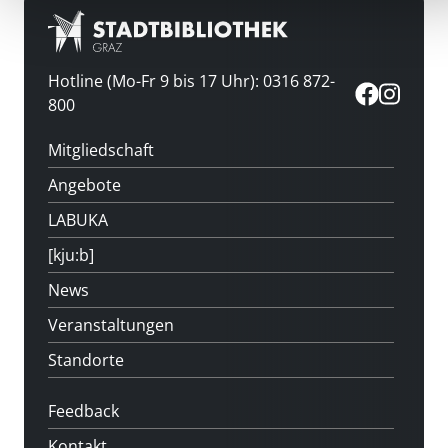
Hotline (Mo-Fr 9 bis 17 Uhr): 0316 872-
800
Mitgliedschaft
Angebote
LABUKA
[kju:b]
News
Veranstaltungen
Standorte
Feedback
Kontakt