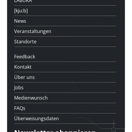
LABUKA
[kju:b]
News
Veranstaltungen
Standorte
Feedback
Kontakt
Über uns
Jobs
Medienwunsch
FAQs
Überweisungsdaten