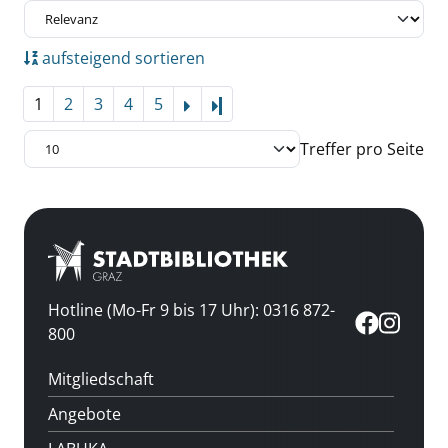
aufsteigend sortieren
1
2
3
4
5
Letzte Seite
Treffer pro Seite
Hotline (Mo-Fr 9 bis 17 Uhr): 0316 872-
800
Mitgliedschaft
Angebote