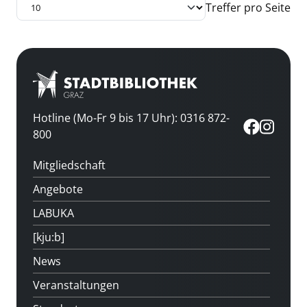
Treffer pro Seite
Hotline (Mo-Fr 9 bis 17 Uhr): 0316 872-
800
Mitgliedschaft
Angebote
LABUKA
[kju:b]
News
Veranstaltungen