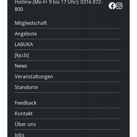
Hotline (Mo-Fr 9 bis 17 Uhr): 0316 872-
800
Mitgliedschaft
Angebote
LABUKA
[kju:b]
News
Veranstaltungen
Standorte
Feedback
Kontakt
Über uns
Jobs