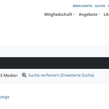
MEIN KONTO
SUCHE
Mitgliedschaft
Angebote
LA
e suchen wollen.
Suche verfeinern (Erweiterte Suche)
E-Medien
zeige