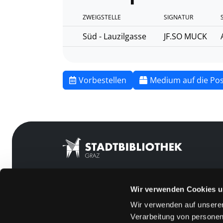
ZWEIGSTELLE
SIGNATUR
Süd - Lauzilgasse
JF.SO MUCK
Vorbestellen
Medium auf die Pos
Wir verwenden Cookies u
Mitgliedschaft
Feedback
Wir verwenden auf unserer
Angebote
Kontakt
Verarbeitung von personen