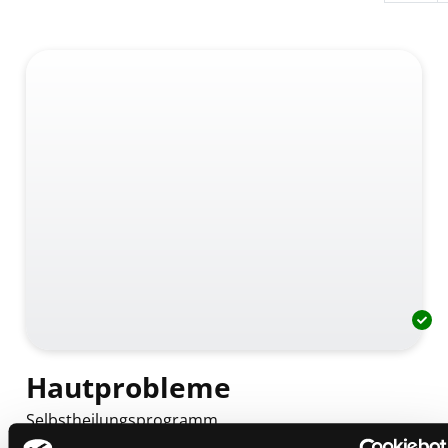
Hautprobleme
Selbstheilungsprogramm
Mediengruppe:
Literatur CD