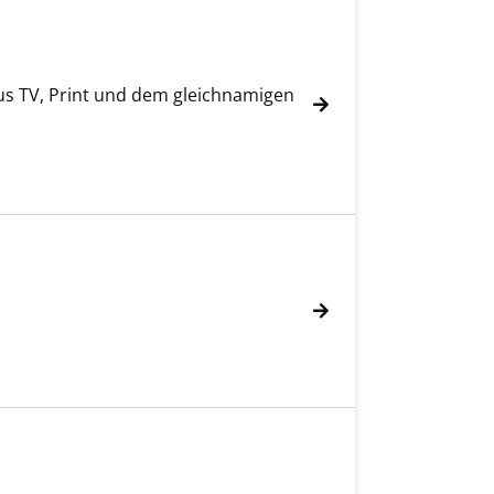
aus TV, Print und dem gleichnamigen