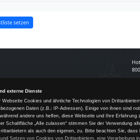
tliste setzen
Hot
80
N
nd externe Dienste
 Webseite Cookies und ähnliche Technologien von Drittanbieter
und
bezogenen Daten (z.B.: IP-Adressen). Einige von ihnen sind not
j
 während andere uns helfen, diese Webseite und Ihre Erfahrung 
er Schaltfläche „Alle zulassen“ stimmen Sie der Verwendung all
ittanbietern als auch den eigenen, zu. Bitte beachten Sie, dass 
nd Setzen von Cookies von Drittanbietern, eine Verarbeitung i