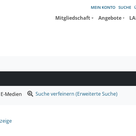
MEIN KONTO
SUCHE
Mitgliedschaft
Angebote
LA
e suchen wollen.
Suche verfeinern (Erweiterte Suche)
E-Medien
zeige