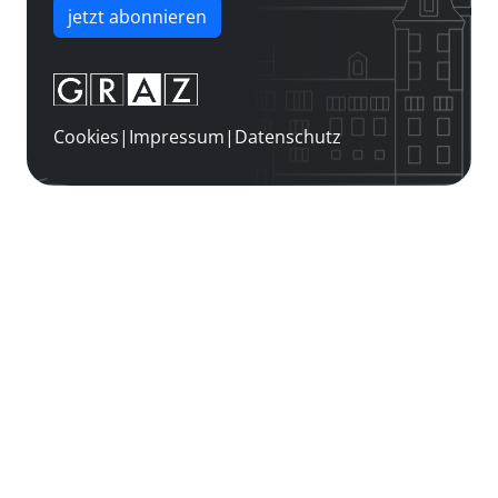
jetzt abonnieren
Cookies
|
Impressum
|
Datenschutz