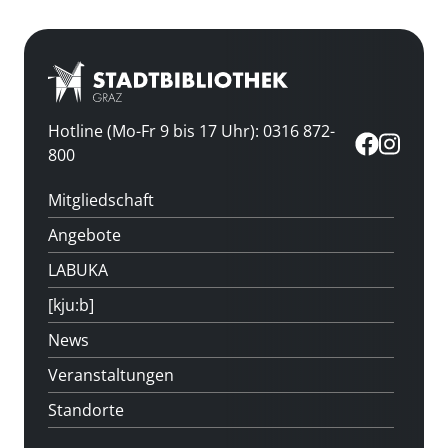
Hotline (Mo-Fr 9 bis 17 Uhr): 0316 872-
800
Mitgliedschaft
Angebote
LABUKA
[kju:b]
News
Veranstaltungen
Standorte