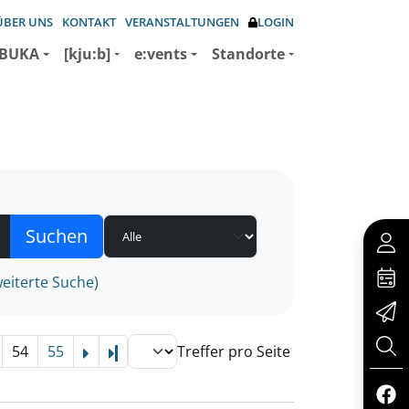
ÜBER UNS
KONTAKT
VERANSTALTUNGEN
LOGIN
BUKA
[kju:b]
e:vents
Standorte
eiterte Suche)
54
55
Treffer pro Seite
Letzte Seite