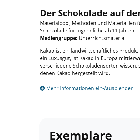
Der Schokolade auf de
Materialbox ; Methoden und Materialilen
Schokolade für Jugendliche ab 11 Jahren
Mediengruppe:
Unterrichtsmaterial
Suche nach diesem Verfasser
Kakao ist ein landwirtschaftliches Produkt
ein Luxusgut, ist Kakao in Europa mittlerw
verschiedene Schokoladensorten wissen, 
denen Kakao hergestellt wird.
Mehr Informationen ein-/ausblenden
Exemplare