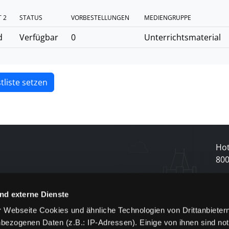
 2
STATUS
VORBESTELLUNGEN
MEDIENGRUPPE
d
Verfügbar
0
Unterrichtsmaterial
tliste setzen
Hot
80
N
nd externe Dienste
 Webseite Cookies und ähnliche Technologien von Drittanbieter
und
bezogenen Daten (z.B.: IP-Adressen). Einige von ihnen sind not