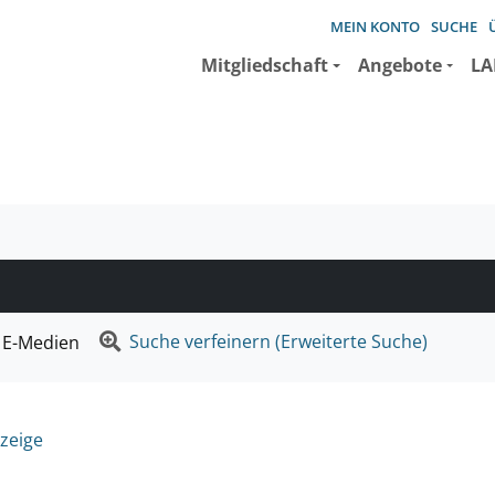
MEIN KONTO
SUCHE
Mitgliedschaft
Angebote
LA
e suchen wollen.
Suche verfeinern (Erweiterte Suche)
E-Medien
zeige