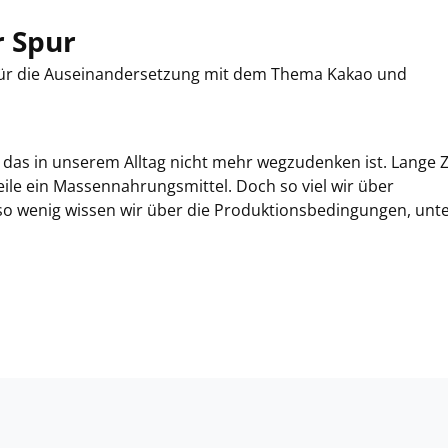
r Spur
 für die Auseinandersetzung mit dem Thema Kakao und
, das in unserem Alltag nicht mehr wegzudenken ist. Lange Z
eile ein Massennahrungsmittel. Doch so viel wir über
so wenig wissen wir über die Produktionsbedingungen, unt