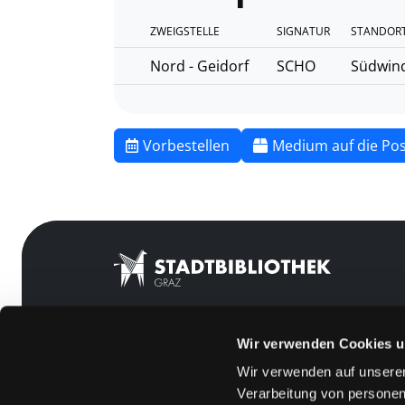
ZWEIGSTELLE
SIGNATUR
STANDORT
Nord - Geidorf
SCHO
Südwin
Vorbestellen
Medium auf die Pos
Wir verwenden Cookies u
Mitgliedschaft
Feedback
Wir verwenden auf unserer
Angebote
Kontakt
Verarbeitung von personen