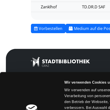
Zanklhof
TD.DR.D SAF
Vorbestellen
Medium auf die Pos
Wir verwenden Cookies u
Mitgliedschaft
Feedback
Wir verwenden auf unserer
Angebote
Kontakt
Verarbeitung von personen
LABUKA
Über uns
den Betrieb der Webseite,
verbessern. Bei Auswahl d