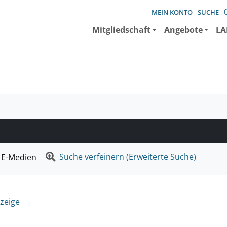
MEIN KONTO
SUCHE
Mitgliedschaft
Angebote
LA
e suchen wollen.
Suche verfeinern (Erweiterte Suche)
E-Medien
zeige