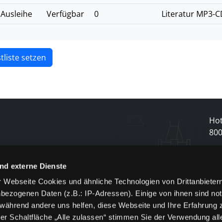
Ausleihe
Verfügbar
0
Literatur MP3-C
tliste setzen
Hot
80
N
nd externe Dienste
 Webseite Cookies und ähnliche Technologien von Drittanbieter
und
bezogenen Daten (z.B.: IP-Adressen). Einige von ihnen sind not
j
 während andere uns helfen, diese Webseite und Ihre Erfahrung 
er Schaltfläche „Alle zulassen“ stimmen Sie der Verwendung all