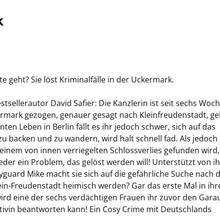
k
 geht? Sie löst Kriminalfälle in der Uckermark.
sellerautor David Safier: Die Kanzlerin ist seit sechs Woch
rmark gezogen, genauer gesagt nach Kleinfreudenstadt, ge
 Leben in Berlin fällt es ihr jedoch schwer, sich auf das
u backen und zu wandern, wird halt schnell fad. Als jedoch
n einem von innen verriegelten Schlossverlies gefunden wird,
eder ein Problem, das gelöst werden will! Unterstützt von 
uard Mike macht sie sich auf die gefährliche Suche nach
Klein-Freudenstadt heimisch werden? Gar das erste Mal in ih
ird eine der sechs verdächtigen Frauen ihr zuvor den Gara
tivin beantworten kann! Ein Cosy Crime mit Deutschlands