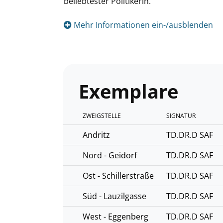
beliebtester Politikerin.
Mehr Informationen ein-/ausblenden
Exemplare
ZWEIGSTELLE
SIGNATUR
Andritz
TD.DR.D SAF
Nord - Geidorf
TD.DR.D SAF
Ost - Schillerstraße
TD.DR.D SAF
Süd - Lauzilgasse
TD.DR.D SAF
West - Eggenberg
TD.DR.D SAF