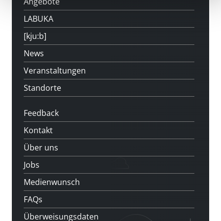
Angebote
LABUKA
[kju:b]
News
Veranstaltungen
Standorte
Feedback
Kontakt
Über uns
Jobs
Medienwunsch
FAQs
Überweisungsdaten