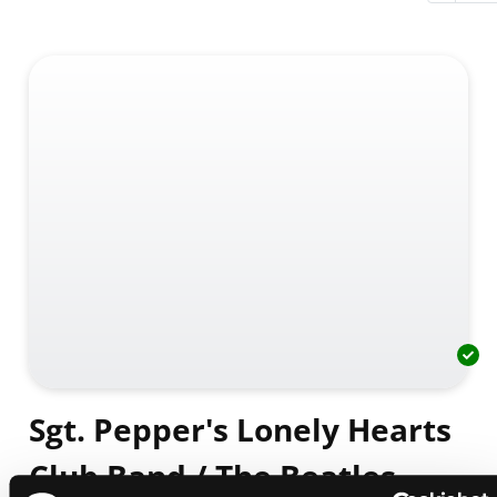
Sgt. Pepper's Lonely Hearts
Club Band / The Beatles